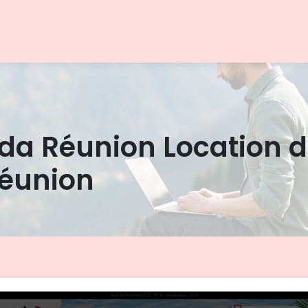
da Réunion Location de
 Réunion