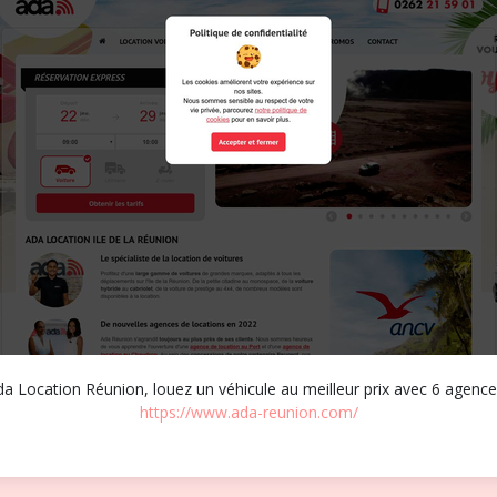
Ada Location Réunion, louez un véhicule au meilleur prix avec 6 agences
https://www.ada-reunion.com/