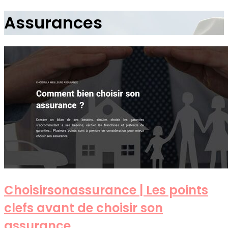
Assurances
Choisir­sonassu­ran­ce | Les points
clefs avant de choisir son
assurance