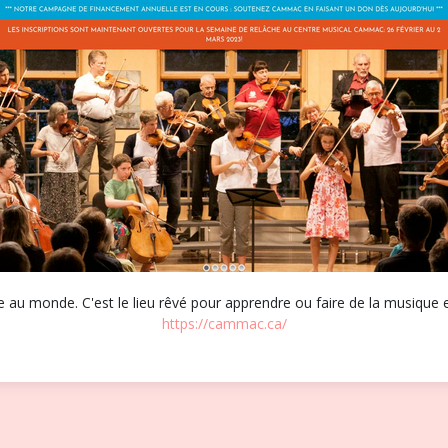
u monde. C'est le lieu rêvé pour apprendre ou faire de la musique et
https://cammac.ca/