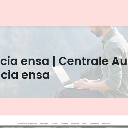
cia ensa | Centrale A
cia ensa