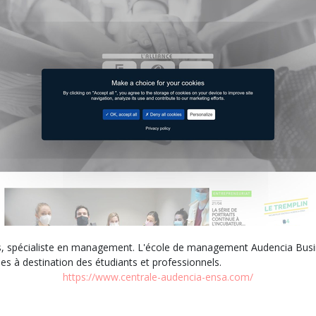
, spécialiste en management. L'école de management Audencia Busi
s à destination des étudiants et professionnels.
https://www.centrale-audencia-ensa.com/