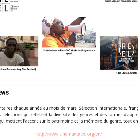
ntaires chaque année au mois de mars. Sélection Internationale, frança
sélections qui reflètent la diversité des genres et des formes d'app
ui mettent l'accent sur le patrimoine et la mémoire du genre, tout en 
http://www.cinemadureel.org/en/