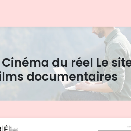
 Cinéma du réel Le site
 films documen­tai­res