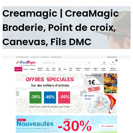
Creamagic | CreaMagic
Broderie, Point de croix,
Canevas, Fils DMC