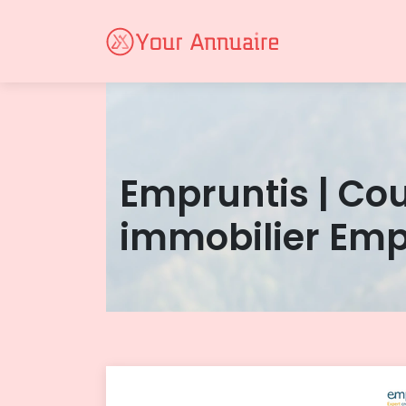
Empruntis | Cou
immobilier Emp