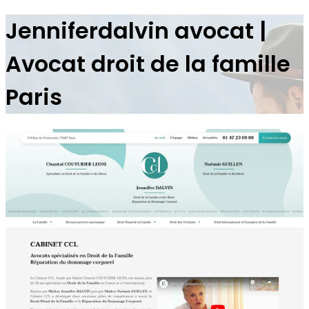
Jen­niferdal­vin avocat |
Avocat droit de la famille
Paris