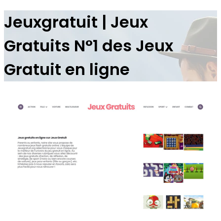
Jeuxgratuit | Jeux
Gratuits N°1 des Jeux
Gratuit en ligne