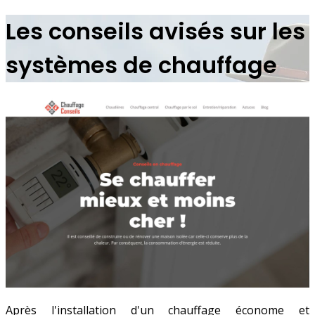
Les conseils avisés sur les
systèmes de chauffage
Après l'installation d'un chauffage économe et