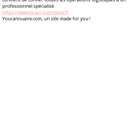
professionnel spécialisé.
https://www.locavi-logistique.fr
Yourannuaire.com, un site made for you !