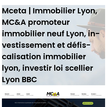
Mceta | Immobilier Lyon,
MC&A promoteur
immobilier neuf Lyon, in­
vestis­se­ment et défis­
calisa­tion immobilier
lyon, investir loi scellier
Lyon BBC