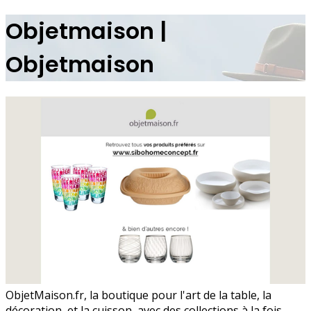
Objetmaison |
Objetmaison
ObjetMaison.fr, la boutique pour l'art de la table, la
décoration, et la cuisson, avec des collections à la fois