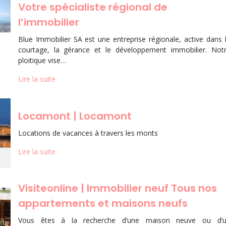
Votre spécialiste régional de
l’immobilier
Blue Immobilier SA est une entreprise régionale, active dans 
courtage, la gérance et le développement immobilier. Not
ploitique vise…
Lire la suite
Locamont | Locamont
Locations de vacances à travers les monts
Lire la suite
Visiteon­li­ne | Immobilier neuf Tous nos
ap­par­te­ments et maisons neufs
Vous êtes à la recherche d’une maison neuve ou d’