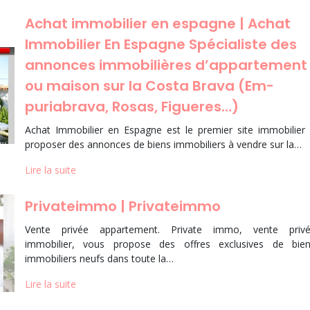
Achat immobilier en espagne | Achat
Immobilier En Espagne Spécialiste des
annonces im­mobi­lières d’appartement
ou maison sur la Costa Brava (Em­
puriab­ra­va, Rosas, Figueres…)
Achat Immobilier en Espagne est le premier site immobilier
proposer des annonces de biens immobiliers à vendre sur la…
Lire la suite
Privateimmo | Privateimmo
Vente privée appartement. Private immo, vente priv
immobilier, vous propose des offres exclusives de bie
immobiliers neufs dans toute la…
Lire la suite