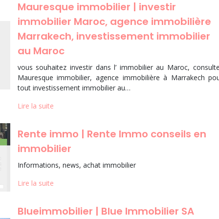
Mauresque immobilier | investir
immobilier Maroc, agence immobilière
Marrakech, in­vestis­se­ment immobilier
au Maroc
vous souhaitez investir dans l’ immobilier au Maroc, consult
Mauresque immobilier, agence immobilière à Marrakech po
tout investissement immobilier au…
Lire la suite
Rente immo | Rente Immo conseils en
immobilier
Informations, news, achat immobilier
Lire la suite
Blueim­mobi­lier | Blue Immobilier SA