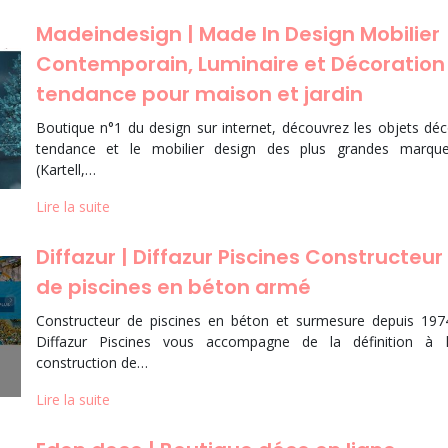
Madein­de­sign | Made In Design Mobilier
Con­tem­po­rain, Luminaire et Décoration
tendance pour maison et jardin
Boutique n°1 du design sur internet, découvrez les objets dé
tendance et le mobilier design des plus grandes marqu
(Kartell,…
Lire la suite
Diffazur | Diffazur Piscines Constructeur
de piscines en béton armé
Constructeur de piscines en béton et surmesure depuis 197
Diffazur Piscines vous accompagne de la définition à 
construction de…
Lire la suite