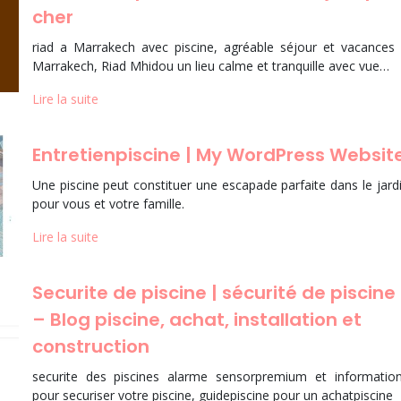
cher
riad a Marrakech avec piscine, agréable séjour et vacances
Marrakech, Riad Mhidou un lieu calme et tranquille avec vue…
Lire la suite
Entretien­pis­ci­ne | My WordPress Websit
Une piscine peut constituer une escapade parfaite dans le jard
pour vous et votre famille.
Lire la suite
Securite de piscine | sécurité de piscine
– Blog piscine, achat, instal­la­tion et
construction
securite des piscines alarme sensorpremium et informatio
pour securiser votre piscine, guidepiscine pour un achatpiscine