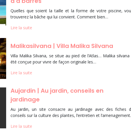
à à barres
Quelles que soient la taille et la forme de votre piscine, vo
trouverez la bâche qui lui convient. Comment bien…
Lire la suite
Malikasil­va­na | Villa Malika Silvana
Villa Malika Silvana, se situe au pied de l’Atlas… Malika silvana
été conçue pour vivre de façon originale les…
Lire la suite
Aujardin | Au jardin, conseils en
jardinage
Au jardin, un site consacre au jardinage avec des fiches 
conseils sur la culture des plantes, l’entretien et l’amenagemen
Lire la suite